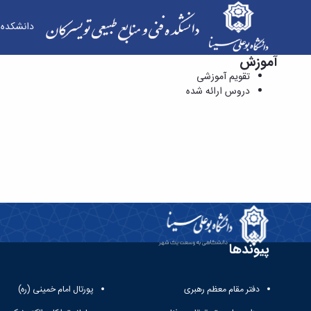
دانشکده
آموزش
دروس ارائه شده - دانشکده فنی و منابع طبیعی توی
تقویم آموزشی
دروس ارائه شده
پیوندها
دفتر مقام معظم رهبری
پورتال امام خمینی (ره)