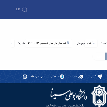
En
ه‌ها:
نیم‌سال:
مقطع:
تمام
نیم سال اول سال تحصیلی 1403-1404
کارشناسی ارشد
بعد
تلگرام
واتساپ
سروش
پیام رسان بله
ایتا