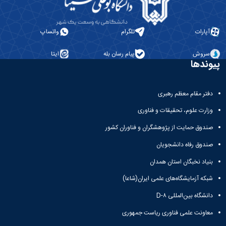
پژوهشی
آپارات
تلگرام
واتساپ
سروش
پیام رسان بله
ایتا
پیوندها
دفتر مقام معظم رهبری
وزارت علوم، تحقیقات و فناوری
صندوق حمایت از پژوهشگران و فناوران کشور
صندوق رفاه دانشجویان
بنیاد نخبگان استان همدان
شبکه آزمایشگاه‌های علمی ایران(شاعا)
دانشگاه بین‌المللی D-۸
معاونت علمی فناوری ریاست جمهوری