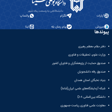
پژوهشی
آپارات
تلگرام
واتساپ
سروش
پیام رسان بله
ایتا
پیوندها
دفتر مقام معظم رهبری
وزارت علوم، تحقیقات و فناوری
صندوق حمایت از پژوهشگران و فناوران کشور
صندوق رفاه دانشجویان
بنیاد نخبگان استان همدان
شبکه آزمایشگاه‌های علمی ایران(شاعا)
دانشگاه بین‌المللی D-۸
معاونت علمی فناوری ریاست جمهوری