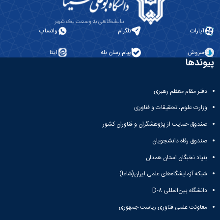
پژوهشی
آپارات
تلگرام
واتساپ
سروش
پیام رسان بله
ایتا
پیوندها
دفتر مقام معظم رهبری
وزارت علوم، تحقیقات و فناوری
صندوق حمایت از پژوهشگران و فناوران کشور
صندوق رفاه دانشجویان
بنیاد نخبگان استان همدان
شبکه آزمایشگاه‌های علمی ایران(شاعا)
دانشگاه بین‌المللی D-۸
معاونت علمی فناوری ریاست جمهوری