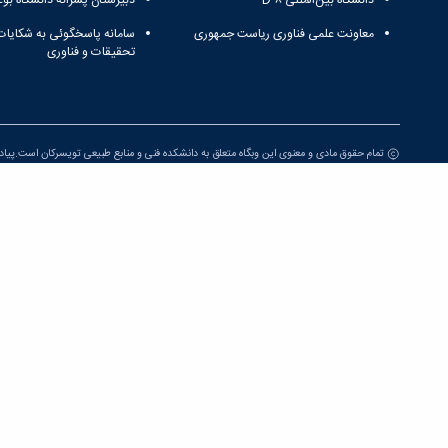
دانشگاه بین‌المللی D-۸
دبیرستان پسرانه دانشگاه بوع
معاونت علمی فناوری ریاست جمهوری
سامانه پاسخگوئی به شکایات
تحقیقات و فناوری
تمام حقوق مادی و معنوی این وبگاه متعلق به دانشکده فنی و منابع طبیعی تویسرکان است.پی