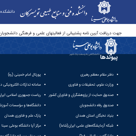
دانشکده
آیین نامه پشتیبانی از فعالیتهای علمی و فرهنگی دانشجویان مستعد تحصیلی 1400-99
جهت دریافت آیین نامه پشتیبانی از فعالیتهای علمی و فرهنگی دانشجویان مستعد تحصیلی 
پیوندها
دفتر مقام معظم رهبری
پورتال امام خمینی (ره)
وزارت علوم، تحقیقات و فناوری
سامانه تدارکات الکترونیکی د
صندوق حمایت از پژوهشگران و فناوران کشور
ریاست جمهوری اسلامی ایران
صندوق رفاه دانشجویان
دانشگاه‌ها و مؤسسات آموزش
بنیاد نخبگان استان همدان
پارک علم و فناوری همدان
شبکه آزمایشگاه‌های علمی ایران(شاعا)
مرکز آپا دانشگاه بوعلی سینا