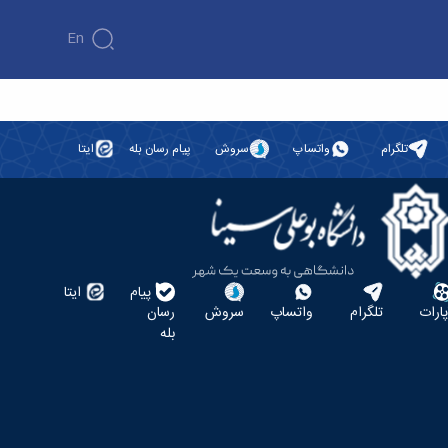
En
تلگرام
واتساپ
سروش
پیام رسان بله
ایتا
پیام
ایتا
پارات
تلگرام
واتساپ
سروش
رسان
بله