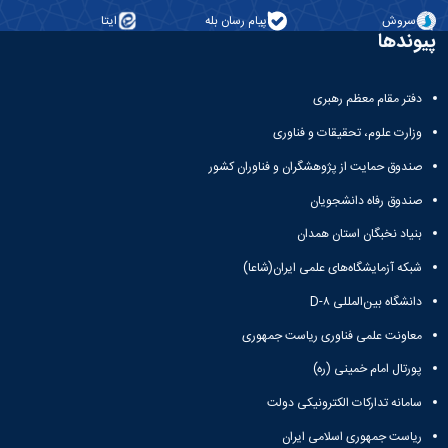
سروش
پیام رسان بله
ایتا
پیوندها
دفتر مقام معظم رهبری
وزارت علوم، تحقیقات و فناوری
صندوق حمایت از پژوهشگران و فناوران کشور
صندوق رفاه دانشجویان
بنیاد نخبگان استان همدان
شبکه آزمایشگاه‌های علمی ایران(شاعا)
دانشگاه بین‌المللی D-۸
معاونت علمی فناوری ریاست جمهوری
پورتال امام خمینی (ره)
سامانه تدارکات الکترونیکی دولت
ریاست جمهوری اسلامی ایران