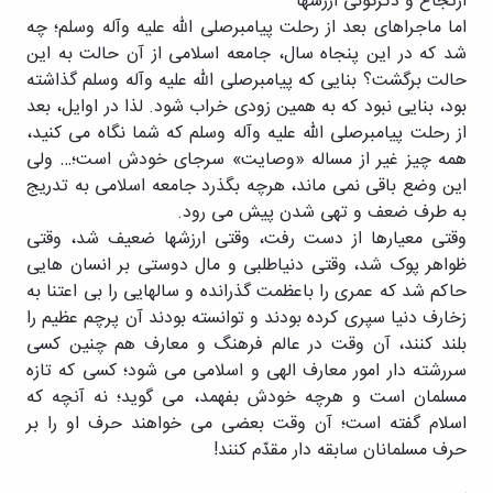
ارتجاع و دگرگونی ارزشها
اما ماجراهای بعد از رحلت پیامبرصلی الله علیه وآله وسلم؛ چه
شد که در این پنجاه سال، جامعه اسلامی از آن حالت به این
حالت برگشت؟ بنایی که پیامبرصلی الله علیه وآله وسلم گذاشته
بود، بنایی نبود که به همین زودی خراب شود. لذا در اوایل، بعد
از رحلت پیامبرصلی الله علیه وآله وسلم که شما نگاه می کنید،
همه چیز غیر از مساله «وصایت» سرجای خودش است؛… ولی
این وضع باقی نمی ماند، هرچه بگذرد جامعه اسلامی به تدریج
به طرف ضعف و تهی شدن پیش می رود.
وقتی معیارها از دست رفت، وقتی ارزشها ضعیف شد، وقتی
ظواهر پوک شد، وقتی دنیاطلبی و مال دوستی بر انسان هایی
حاکم شد که عمری را باعظمت گذرانده و سالهایی را بی اعتنا به
زخارف دنیا سپری کرده بودند و توانسته بودند آن پرچم عظیم را
بلند کنند، آن وقت در عالم فرهنگ و معارف هم چنین کسی
سررشته دار امور معارف الهی و اسلامی می شود؛ کسی که تازه
مسلمان است و هرچه خودش بفهمد، می گوید؛ نه آنچه که
اسلام گفته است؛ آن وقت بعضی می خواهند حرف او را بر
حرف مسلمانان سابقه دار مقدّم کنند!