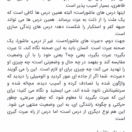
ظاهری، بسیار آسیب پذیر است.
اینها درس های عاشوراست؛ البته همین درس ها کافی است که
یک ملت را از ذلت به عزت برساند. همین درس ها می تواند
جبهه کفر و استکبار را شکست دهد؛ درس های زندگی سازی
است.
جهت دوم، «عبرت های عاشورا»ست. غیر از درس، عاشورا، یک
صحنه عبرت است. انسان باید به این صحنه نگاه کند، تا عبرت
بگیرد؛ عبرت بگیرد، یعنی چه؟ یعنی خود را با آن وضعیت
مقایسه کند و بفهمد در چه حال و وضعیتی است؛ چه چیزی او
را تهدید می کند؛ چه چیزی برای او لازم است. این را می گویند
«عبرت». شما اگر از جاده ای عبور کردید و اتومبیلی را دیدید که
واژگون شده یا تصادف کرده و آسیب دیده، مچاله شده و
سرنشینانش نابود شده اند، می ایستید و نگاه می کنید؛ برای
این که عبرت بگیرید تا معلوم شود که چطور سرعتی، چطور
حرکتی و چگونه رانندگی ای، به این وضعیت منتهی می شود.
این هم نوع دیگری از درس است؛ اما درس از راه عبرت گیری
است.