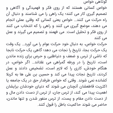
کوتاهی خواص
خواص کسانی هستند که از روی فکر و فهمیدگی و آگاهی و
تصمیم گیری کار می کنند؛ یک راهی را می شناسند و دنبال آن
راه حرکت می کنند… خواص یعنی کسانی که وقتی عملی انجام
می دهند، موضع گیری می کنند و راهی را که انتخاب می کنند
از روی فکر و تحلیل است. می فهمند و تصمیم می گیرند و عمل
می کنند
حرکت خواص، به دنبال خود حرکت عوام را می آورد… یک وقت
یک حرکت بجا، تاریخ را نجات می دهد؛ گاهی یک حرکت نابجا
که ناشی از ترس و ضعف و دنیاطلبی و حرص برای زنده ماندن
است، تاریخ را در ورطه گمراهی می غلتاند… اگر خواص، در
هنگام خودش، کاری را که لازم است، تشخیص دادند و عمل
کردند، تاریخ نجات پیدا می کند و حسین بن علی ها به کربلا
کشانده نمی شوند. وقتی که خواص طرفدار حق در یک جامعه یا
اکثریت قاطعشان آنچنان می شوند که دنیای خودشان برایشان
اهمیت پیدا می کند، از ترس جان، از ترس از دست دادن مال و
از دست دادن مقام و پست، از ترس منفور شدن و تنها ماندن،
حاضر می شوند حاکمیت باطل را قبول کنند.