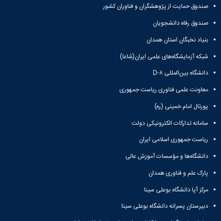
پژوهشی
صندوق حمایت از پژوهشگران و فناوران کشور
صندوق رفاه دانشجویان
بنیاد نخبگان استان همدان
شبکه آزمایشگاه‌های علمی ایران(شاعا)
دانشگاه بین‌المللی D-۸
معاونت علمی فناوری ریاست جمهوری
پورتال امام خمینی (ره)
سامانه تدارکات الکترونیکی دولت
ریاست جمهوری اسلامی ایران
دانشگاه‌ها و مؤسسات آموزش عالی
پارک علم و فناوری همدان
مرکز آپا دانشگاه بوعلی سینا
دبیرستان پسرانه دانشگاه بوعلی سینا