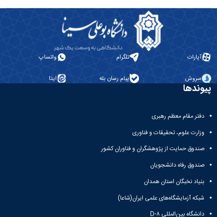
پژوهشی
آپارات
تلگرام
واتساپ
سروش
پیام رسان بله
ایتا
پیوندها
دفتر مقام معظم رهبری
وزارت علوم، تحقیقات و فناوری
صندوق حمایت از پژوهشگران و فناوران کشور
صندوق رفاه دانشجویان
بنیاد نخبگان استان همدان
شبکه آزمایشگاه‌های علمی ایران(شاعا)
دانشگاه بین‌المللی D-۸