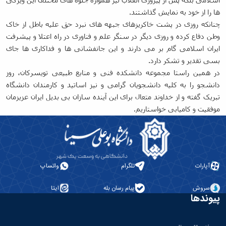
پژوهشی
ها را از خود به نمایش گذاشتند.
چنانکه روزی در پشت خاکریزهای جبهه های نبرد حق علیه باطل از خاک
وطن دفاع کرده و روزی دیگر در سنگر علم و فناوری در راه اعتلا و پیشرفت
ایران اسلامی گام بر می دارند و این جانفشانی ها و فداکاری ها جای
بسی تقدیر و تشکر دارد.
در همین راستا مجموعه دانشکده فنی و منابع طبیعی تویسرکان، روز
دانشجو را به کلیه دانشجویان گرامی و نیز اساتید و کارمندان دانشگاه
تبریک گفته و از خداوند متعال برای این آینده سازان بی بدیل ایران عزیزمان
موفقیت و کامیابی خواستاریم.
آپارات
تلگرام
واتساپ
سروش
پیام رسان بله
ایتا
پیوندها