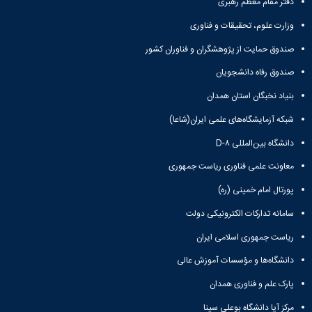
دفتر مقام معظم رهبری
وزارت علوم، تحقیقات و فناوری
صندوق حمایت از پژوهشگران و فناوران کشور
صندوق رفاه دانشجویان
بنیاد نخبگان استان همدان
شبکه آزمایشگاه‌های علمی ایران(شاعا)
دانشگاه بین‌المللی D-۸
معاونت علمی فناوری ریاست جمهوری
پورتال امام خمینی (ره)
سامانه تدارکات الکترونیکی دولت
ریاست جمهوری اسلامی ایران
دانشگاه‌ها و مؤسسات آموزش عالی
پارک علم و فناوری همدان
مرکز آپا دانشگاه بوعلی سینا