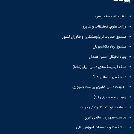
دفتر مقام معظم رهبری
وزارت علوم، تحقیقات و فناوری
صندوق حمایت از پژوهشگران و فناوران کشور
صندوق رفاه دانشجویان
بنیاد نخبگان استان همدان
شبکه آزمایشگاه‌های علمی ایران(شاعا)
دانشگاه بین‌المللی D-۸
معاونت علمی فناوری ریاست جمهوری
پورتال امام خمینی (ره)
سامانه تدارکات الکترونیکی دولت
ریاست جمهوری اسلامی ایران
دانشگاه‌ها و مؤسسات آموزش عالی