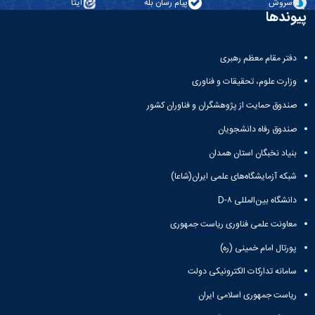
سروش
پیام رسان بله
ایتا
پیوندها
دفتر مقام معظم رهبری
وزارت علوم، تحقیقات و فناوری
صندوق حمایت از پژوهشگران و فناوران کشور
صندوق رفاه دانشجویان
بنیاد نخبگان استان همدان
شبکه آزمایشگاه‌های علمی ایران(شاعا)
دانشگاه بین‌المللی D-۸
معاونت علمی فناوری ریاست جمهوری
پورتال امام خمینی (ره)
سامانه تدارکات الکترونیکی دولت
ریاست جمهوری اسلامی ایران