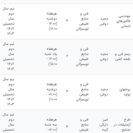
نیم سال
فنی و
هرهفته
دوم
مهندسی
مجید
منابع
دوشنبه
سال
فاکتورهای
3
دولتی
طبیعی
(14:00 -
تحصیلی
انسانی
تویسرکان
16:00)
1402-
1403
نیم سال
فنی و
هرهفته
دوم
رسم فنی و
مجید
منابع
يك شنبه
سال
2
نقشه کشی
دولتی
طبیعی
(14:00 -
تحصیلی
تویسرکان
15:00)
1402-
1403
نیم سال
فنی و
هرهفته
دوم
روشهای
مجید
منابع
دوشنبه
سال
3
تولید
دولتی
طبیعی
(08:00 -
تحصیلی
تویسرکان
10:00)
1402-
1403
نیم سال
طرح
امیر
فنی و
هرهفته
دوم
آزمایشات در
دارائی
منابع
سه شنبه
سال
3
صنایع
گرمه
طبیعی
(08:00 -
تحصیلی