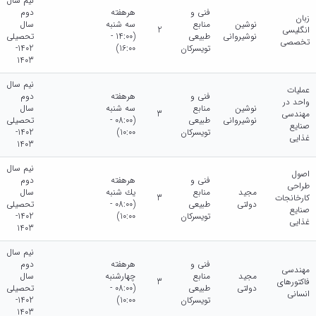
نیم سال
فنی و
هرهفته
دوم
زبان
نوشین
منابع
سه شنبه
سال
انگلیسی
2
نوشیروانی
طبیعی
(14:00 -
تحصیلی
تخصصی
تویسرکان
16:00)
1402-
1403
نیم سال
عملیات
فنی و
هرهفته
دوم
واحد در
نوشین
منابع
سه شنبه
سال
مهندسی
3
نوشیروانی
طبیعی
(08:00 -
تحصیلی
صنایع
تویسرکان
10:00)
1402-
غذایی
1403
نیم سال
اصول
فنی و
هرهفته
دوم
طراحی
مجید
منابع
يك شنبه
سال
کارخانجات
3
دولتی
طبیعی
(08:00 -
تحصیلی
صنایع
تویسرکان
10:00)
1402-
غذایی
1403
نیم سال
فنی و
هرهفته
دوم
مهندسی
مجید
منابع
چهارشنبه
سال
فاکتورهای
3
دولتی
طبیعی
(08:00 -
تحصیلی
انسانی
تویسرکان
10:00)
1402-
1403