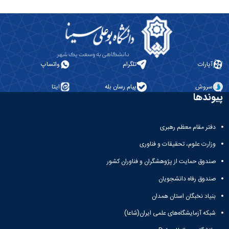
آپارات
تلگرام
واتساپ
سروش
پیام رسان بله
ایتا
پیوندها
دفتر مقام معظم رهبری
وزارت علوم، تحقیقات و فناوری
صندوق حمایت از پژوهشگران و فناوران کشور
صندوق رفاه دانشجویان
بنیاد نخبگان استان همدان
شبکه آزمایشگاه‌های علمی ایران(شاعا)