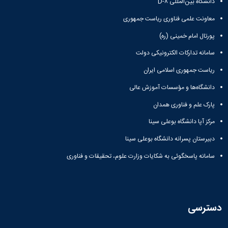
دانشگاه بین‌المللی D-۸
معاونت علمی فناوری ریاست جمهوری
پورتال امام خمینی (ره)
سامانه تدارکات الکترونیکی دولت
ریاست جمهوری اسلامی ایران
دانشگاه‌ها و مؤسسات آموزش عالی
پارک علم و فناوری همدان
مرکز آپا دانشگاه بوعلی سینا
دبیرستان پسرانه دانشگاه بوعلی سینا
سامانه پاسخگوئی به شکایات وزارت علوم، تحقیقات و فناوری
دسترسی