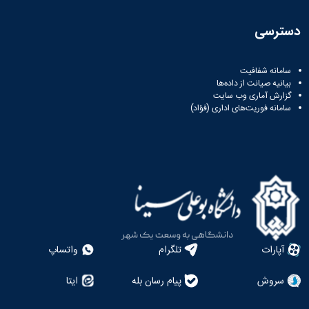
دسترسی
سامانه شفافیت
بیانیه صیانت از داده‌ها
گزارش آماری وب‌ سایت
سامانه فوریت‌های اداری (فؤاد)
آپارات
تلگرام
واتساپ
سروش
پیام رسان بله
ایتا