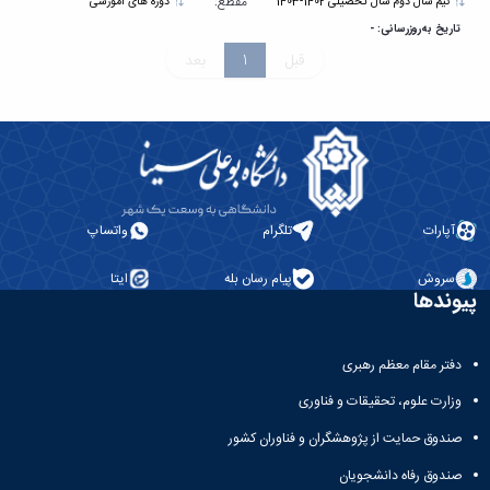
پژوهشی
مقطع:
نیم سال دوم سال تحصیلی 1402-1403
دوره های آموزشی
تاریخ به‌روزرسانی: -
قبل
1
بعد
آپارات
تلگرام
واتساپ
سروش
پیام رسان بله
ایتا
پیوندها
دفتر مقام معظم رهبری
وزارت علوم، تحقیقات و فناوری
صندوق حمایت از پژوهشگران و فناوران کشور
صندوق رفاه دانشجویان