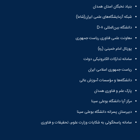
بنیاد نخبگان استان همدان
شبکه آزمایشگاه‌های علمی ایران(شاعا)
دانشگاه بین‌المللی D-۸
معاونت علمی فناوری ریاست جمهوری
پورتال امام خمینی (ره)
سامانه تدارکات الکترونیکی دولت
ریاست جمهوری اسلامی ایران
دانشگاه‌ها و مؤسسات آموزش عالی
پارک علم و فناوری همدان
مرکز آپا دانشگاه بوعلی سینا
دبیرستان پسرانه دانشگاه بوعلی سینا
سامانه پاسخگوئی به شکایات وزارت علوم، تحقیقات و فناوری