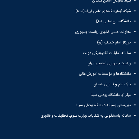
بنیاد نخبگان استان همدان
شبکه آزمایشگاه‌های علمی ایران(شاعا)
دانشگاه بین‌المللی D-۸
معاونت علمی فناوری ریاست جمهوری
پورتال امام خمینی (ره)
سامانه تدارکات الکترونیکی دولت
ریاست جمهوری اسلامی ایران
دانشگاه‌ها و مؤسسات آموزش عالی
پارک علم و فناوری همدان
مرکز آپا دانشگاه بوعلی سینا
دبیرستان پسرانه دانشگاه بوعلی سینا
سامانه پاسخگوئی به شکایات وزارت علوم، تحقیقات و فناوری