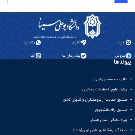
آپارات
تلگرام
واتساپ
سروش
پیام رسان بله
ایتا
پیوندها
دفتر مقام معظم رهبری
وزارت علوم، تحقیقات و فناوری
صندوق حمایت از پژوهشگران و فناوران کشور
صندوق رفاه دانشجویان
بنیاد نخبگان استان همدان
شبکه آزمایشگاه‌های علمی ایران(شاعا)