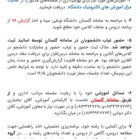
۳-
آموزش‌های مورد نیاز برای بهره‌برداری از سامانه‌های مذکور را از
سایت
مرکز آموزش های الکترونیک دانشگاه
دریافت فرمایید.
۴
- با مراجعه به سامانه گلستان دانشگاه بوعلی سینا و اخذ
گزارش ۷۸
از
برنامه، دروس و ساعات کلاسی خود مطلع شوید.
۵-
حضور غیاب دانشجویان در سامانه گلستان توسط اساتید ثبت
خواهد شد
. ملاک ثبت حضور و غیاب، حضور و مشارکت دانشجو در
کلاس‌های آنلاین و مراجعه به سامانه درس‌افزار برای دریافت مفاد درسی
آفلاین خواهد بود. هر دو سامانه قابلیت گزارش‌گیری حضور و مدت زمان
حضور دانشجو را به ساعت، دقیقه و ثانیه دارد. با توجه به شرایط خاص
این نیم‌سال، تعداد جلسات مجاز غیبت دانشجویان ۱۶/۵ است.
6-
مسائل آموزشی
خود را با رعایت سلسله مراتب اداری و
از
طریق
سامانه گلستان
نخست با کارشناس آموزشی، آقای بختیاری
(۰۸۱۳۴۹۴۷۷۷۴و ۰۸۱۳۴۹۴۷۷۷۰) و در صورت نیاز با معاون آموزشی، آقای
دکتر دولتی (۰۸۱۳۴۹۴۷۷۷۳) در میان بگذارید.
7
- برای آشنایی با رشته خود، برنامه‌ریزی تحصیلی، اخذ راهنمایی جهت
مطالعه دروس، آگاهی از دروس و تعداد واحدهای رشته و .... در
گروه