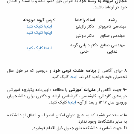
مجازی مربوط به رشته خود
به آدرس ذیل عضو شده و با استاد راهنمای
خود در ارتباط باشید.
رشته
استاد راهنما
آدرس گروه مربوطه
مهندسی کامپیوتر
دکتر رازینی
اینجا کلیک کنید
اینجا کلیک کنید
مهندسی صنایع
دکتر دولتی
مهندسی صنایع
دکتر دارایی گرمه
اینجا کلیک کنید
غذایی
خانی
8
-
برای آگاهی از
برنامه هشت ترمی خود
و دروسی که در طول سال
تحصیلی خود خواهید گذراند،
اینجا
کلیک کنید.
9-
جهت آگاهی از
مقررات آموزشی
با مطالعه «آیین‌نامه یکپارچه آموزشی
دوره‌های کاردانی، کارشناسی، کارشناسی ارشد و دکتری برای دانشجویان
ورودی سال ۱۳۹۷ و بعد از آن»
اینجا
کلیک کنید.
10-
مستحضر باشید که به هیچ عنوان امکان انصراف و انتقال از دانشکده
به سایر دانشگاه‌ها وجود ندارد.
11
-
جهت تماس با دانشکده طبق جدول ذیل اقدام فرمایید: