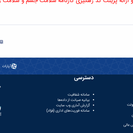
 پرینت کد رهگیری کارنامه سلامت جسم و سلامت روا
آپارات
دسترسی
سامانه شفافیت
بیانیه صیانت از داده‌ها
ولت
گزارش آماری وب‌ سایت
سامانه فوریت‌های اداری (فؤاد)
آ
 عالی