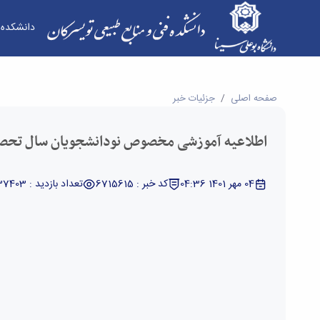
دانشکده
اطلاعیه آموزشی مخصوص نودانشجویان سال تحصیلی ۱۴۰2-۱۴۰1 - دانشکده فنی و منابع طبیعی تو
صفحه اصلی
جزئیات خبر
اطلاعیه آموزشی مخصوص نودانشجویان سال تحصیلی ۱۴۰2-
04 مهر 1401 04:36
کد خبر : 6715615
تعداد بازدید : 37403