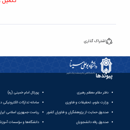
تکمیل و ارائه
اشتراک گذاری
پیوندها
دفتر مقام معظم رهبری
پورتال امام خمینی (ره)
وزارت علوم، تحقیقات و فناوری
سامانه تدارکات الکترونیکی د
صندوق حمایت از پژوهشگران و فناوران کشور
ریاست جمهوری اسلامی ایران
صندوق رفاه دانشجویان
دانشگاه‌ها و مؤسسات آموزش