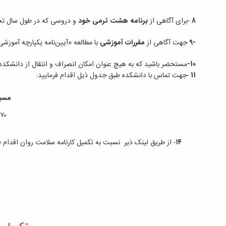
8
-
برای آگاهی از
برنامه هشت ترمی خود
و دروسی که در طول سال تح
9-
جهت آگاهی از
مقررات آموزشی
با مطالعه «آیین‌نامه یکپارچه آموزشی دور
10-
مستحضر باشید که به هیچ عنوان امکان انصراف و انتقال از دانشکده ب
11
-
جهت تماس با دانشکده طبق جدول ذیل اقدام فرمایید:
مسیره
۰۸۱۳۴۹۴۷۷۷۰و۰۸۱۳۴۹۴۷۷۷۱و۰۸۱۳۴۹۴۷۷۷۲
۱۴
- از طریق لینک ذیر نسبت به تکمیل کارنامه سلامت روان اقدام فر