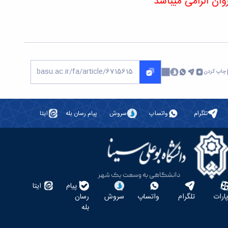
ن الزامی میباشد
چاپ کردن
تلگرام
واتساپ
سروش
پیام رسان بله
ایتا
پیام
ایتا
پارات
تلگرام
واتساپ
سروش
رسان
بله