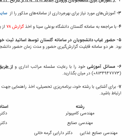
۳-
آموزش‌های مورد نیاز برای بهره‌برداری از سامانه‌های مذکور را از
سایت
۴
- با مراجعه به سامانه گلستان دانشگاه بوعلی سینا و اخذ
گزارش ۷۸
از ب
۵-
حضور غیاب دانشجویان در سامانه گلستان توسط اساتید ثبت خو
بود. هر دو سامانه قابلیت گزارش‌گیری حضور و مدت زمان حضور دانشجو را ب
6-
مسائل آموزشی
خود را با رعایت سلسله مراتب اداری و
از طریق
(۰۸۱۳۴۹۴۷۷۷۳) در میان بگذارید.
7
- برای آشنایی با رشته خود، برنامه‌ریزی تحصیلی، اخذ راهنمایی جه
ارتباط باشید.
رشته
استاد
مهندسی کامپیوتر
دکتر 
مهندسی صنایع
دکتر
مهندسی صنایع غذایی
دکتر دارایی گرمه خانی