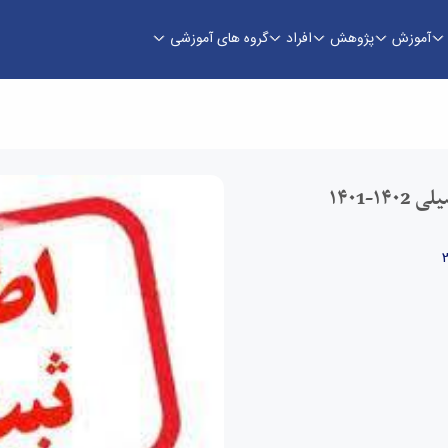
آموزش
پژوهش
افراد
گروه های آموزشی
یسرکان
۱۴۰1