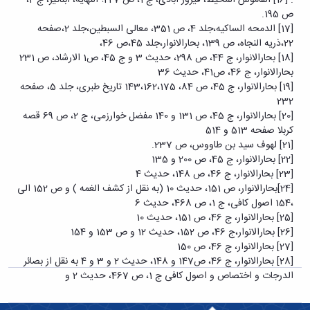
ص 195.
[17] الدمحه الساکیه،جلد 4، ص 351، معالی السبطین،جلد 2،صفحه
22،ذریه النجاه، ص 139، بحارالانوار،جلد 45،ص 46،
[18] بحارالانوار، ج 44، ص 298، حدیث 3 و ج 45، ص1 الارشاد، ص 231
بحارالانوار، ج 46، ص41، حدیث 36
[19] بحارالانوار، ج 45،‌ ص 84، 143،162،175 تاریخ طبری، جلد 5، صفحه
232
[20] بحارالانوار، ج 45،‌ ص 131 و 140 مفضل خوارزمی، ج 2،‌ ص 69 قصه
کربلا صفحه 513 و 514
[21] لهوف سید بن طاووس، ص 237.
[22] بحارالانوار، ج 45،‌ ص 200 و 135
[23] بحارالانوار، ‌ج 46، ص 148، حدیث 4
[24]بحارالانوار،‌ ص 151، حدیث 10 (به نقل از کشف الغمه ) و ص 152 الی
،154 اصول کافی،‌ ج 1، ص 468، حدیث 6
[25] بحارالانوار، ‌ج 46، ص 151، حدیث 10
[26] بحارالانوار،‌ج 46، ص 152، حدیث 12 و ص 153 و 154
[27] بحارالانوار، ‌ج 46، ص 150
[28] بحارالانوار، ‌ج 46، ص147 و 148، حدیث 2 و 3 و 4 به نقل از بصائر
الدرجات و اختصاص و اصول کافی ج 1، ص 467، حدیث 2 و