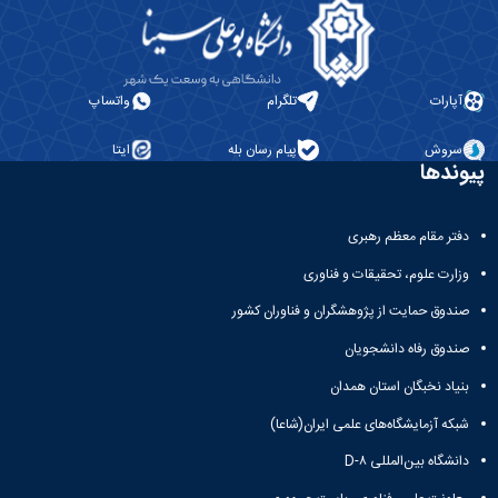
آپارات
تلگرام
واتساپ
سروش
پیام رسان بله
ایتا
پیوندها
دفتر مقام معظم رهبری
وزارت علوم، تحقیقات و فناوری
صندوق حمایت از پژوهشگران و فناوران کشور
صندوق رفاه دانشجویان
بنیاد نخبگان استان همدان
شبکه آزمایشگاه‌های علمی ایران(شاعا)
دانشگاه بین‌المللی D-۸