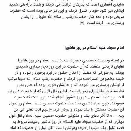
شنیدن اشعاری است که پدرشان قرائت می کردند و باعث ناراحتی شدید
ایشان می شود خود را کنترل کردند و این در حالی بوده است که حضرت
مریض بوده و عمه شان حضرت زینب _ سلام الله علیها _ از ایشان
پرستاری می کرده است. ]7[
امام سجاد علیه السلام در روز عاشورا
در زمینه وضعیت جسمانی حضرت سجاد علیه السلام در روز عاشورا
نقلهای تاریخی متفقند که آن حضرت در این روز دچار بیماری شدیدی
بودند، به صورتی که مطلقاً از امکان حضور در نبرد برخوردار نبوده و در
خیمه مخصوص استراحت می کردند و حضرت زینب سلام الله علیها مرتب
از ایشان پرستاری می نموده اند و حالشان طوری بوده که حتی نمی
توانستند در مقابل پای پدر بایستند. اولین نقل قولی که از حضرت علی بن
الحسین علیه السلام _ در روز عاشورا انجام شده این است که حضرت
فرمودند: چون سپاه دشمن به دست حضرت حسین علیه السلام رو نمود.
آن حضرت دستش را بلند نموده و عرض کرد: «اللهم انت ثقتی فی کلَ
رب. . . » تا آخر دعای بلند و ملکوتی حضرت حسین علیه السلام نقل قول
دیگری که از حضرت سجاد علیه السلام در روز عاشورا رسیده، مربوط به
قصه تناول یک سیب از طرف پدرشان است. نقل قولی از حضرت که امام