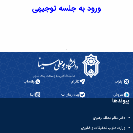
پژوهشی
ورود به جلسه توجیهی
.
آپارات
تلگرام
واتساپ
سروش
پیام رسان بله
ایتا
پیوندها
دفتر مقام معظم رهبری
وزارت علوم، تحقیقات و فناوری