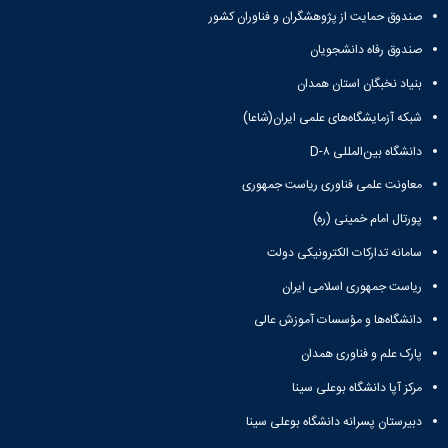
صندوق حمایت از پژوهشگران و فناوران کشور
صندوق رفاه دانشجویان
بنیاد نخبگان استان همدان
شبکه آزمایشگاه‌های علمی ایران(شاعا)
دانشگاه بین‌المللی D-۸
معاونت علمی فناوری ریاست جمهوری
پورتال امام خمینی (ره)
سامانه تدارکات الکترونیکی دولت
ریاست جمهوری اسلامی ایران
دانشگاه‌ها و مؤسسات آموزش عالی
پارک علم و فناوری همدان
مرکز آپا دانشگاه بوعلی سینا
دبیرستان پسرانه دانشگاه بوعلی سینا