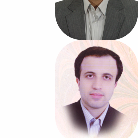
دکتر مهدی حاجی ولیئی
دومین رئیس دانشکده
رشته تخصصی:
فیزیک
مدت خدمت:
1401-1396