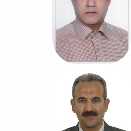
پژوهشی
دکتر اکبر خدابخشی
اولین رئیس دانشکده
رشته تخصصی:
علوم اقتصادی
مدت خدمت:
1396-1388